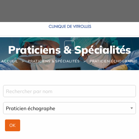
Panneau de gestion des cookies
Praticiens & Spécialités
EN
ACCUEIL
PRATICIENS & SPÉCIALITÉS
PRATICIEN ÉCHOGRAPHE