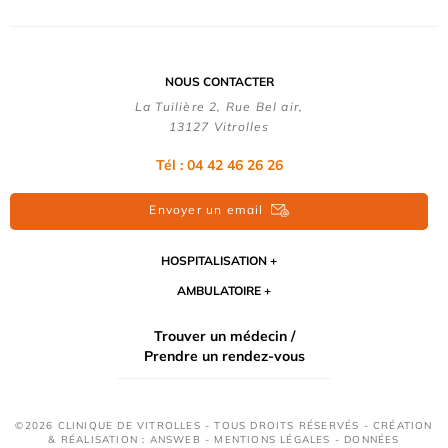
NOUS CONTACTER
La Tuilière 2, Rue Bel air,
13127 Vitrolles
Tél : 04 42 46 26 26
Envoyer un email
HOSPITALISATION
AMBULATOIRE
Trouver un médecin /
Prendre un rendez-vous
©2026 CLINIQUE DE VITROLLES - TOUS DROITS RÉSERVÉS - CRÉATION
& RÉALISATION : ANSWEB -
MENTIONS LÉGALES
-
DONNÉES