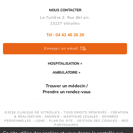
NOUS CONTACTER
La Tuilière 2, Rue Bel air,
13127 Vitrolles
Tél : 04 42 46 26 26
Envoyer un email
HOSPITALISATION
AMBULATOIRE
Trouver un médecin /
Prendre un rendez-vous
©2026 CLINIQUE DE VITROLLES - TOUS DROITS RÉSERVÉS - CRÉATION
& RÉALISATION : ANSWEB -
MENTIONS LÉGALES
-
DONNÉES
PERSONNELLES
-
LIENS
-
PLAN DU SITE
-
GESTION DES COOKIES
-
NOS
PARTENAIRES