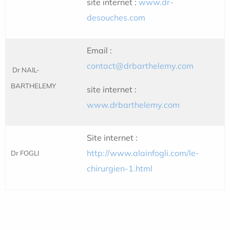
site internet :
www.dr-
desouches.com
Email :
contact@drbarthelemy.com
Dr NAIL-
BARTHELEMY
site internet :
www.drbarthelemy.com
Site internet :
http://www.alainfogli.com/le-
Dr FOGLI
chirurgien-1.html