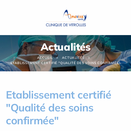
Panneau de gestion des cookies
Actualités
ACCUEIL
ACTUALITÉS
ETABLISSEMENT CERTIFIÉ "QUALITÉ DES SOINS CONFIRMÉE"
Etablissement certifié
"Qualité des soins
confirmée"